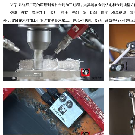
MQL
系统可广泛的应用到每种金属加工过程，尤其是在金属切削和金属成型方
工、铣削、连接、螺纹加工、装配、冲压、绞削、锯、切削、焊接、模具成型、铆
外，
HPM
在木材加工行业尤其是锯木加工、造纸和印刷、食品、建筑等行业都有应