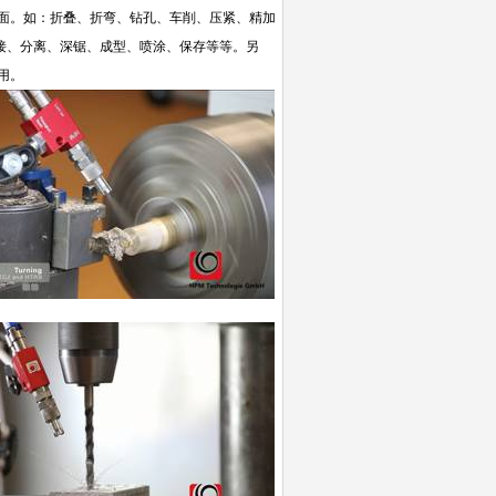
面。如：折叠、折弯、钻孔、车削、压紧、精加
接、分离、深锯、成型、喷涂、保存等等。
另
用。