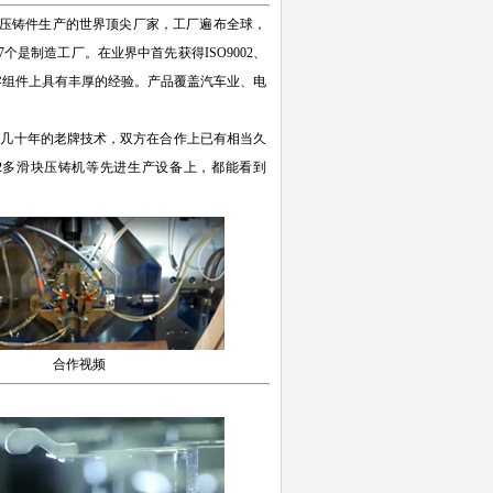
压铸件生产的世界顶尖厂家，工厂遍布全球，
7个是制造工厂。在业界中首先获得ISO9002、
在压铸零组件上具有丰厚的经验。产品覆盖汽车业、电
几十年的老牌技术，双方在合作上已有相当久
2多滑块压铸机等先进生产设备上，都能看到
合作视频