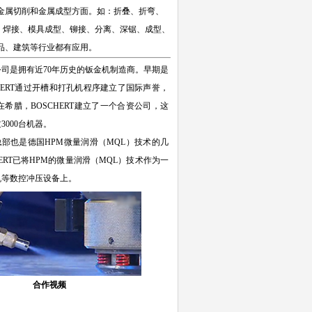
金属切削和金属成型方面。如：折叠、折弯、
、焊接、模具成型、铆接、分离、深锯、成型、
品、建筑等行业都有应用。
 Co KG公司是拥有近70年历史的钣金机制造商。早期是
CHERT通过开槽和打孔机程序建立了国际声誉，
希腊，BOSCHERT建立了一个合资公司，这
000台机器。
总部也是德国HPM微量润滑（MQL）技术的几
ERT已将HPM的微量润滑（MQL）技术作为一
机等数控冲压设备上。
合作视频